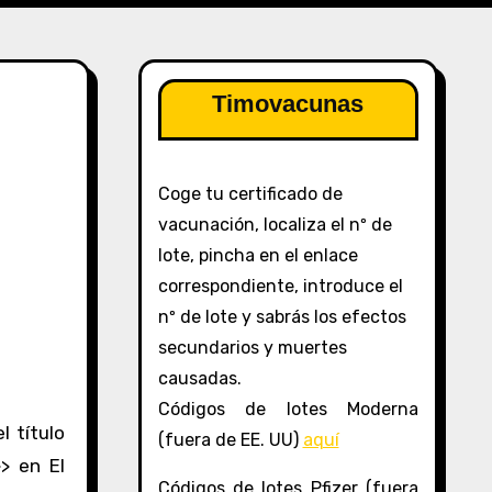
Timovacunas
Coge tu certificado de
vacunación, localiza el nº de
lote, pincha en el enlace
correspondiente, introduce el
nº de lote y sabrás los efectos
secundarios y muertes
causadas.
Códigos de lotes Moderna
 título
(fuera de EE. UU)
aquí
>> en El
Códigos de lotes Pfizer (fuera