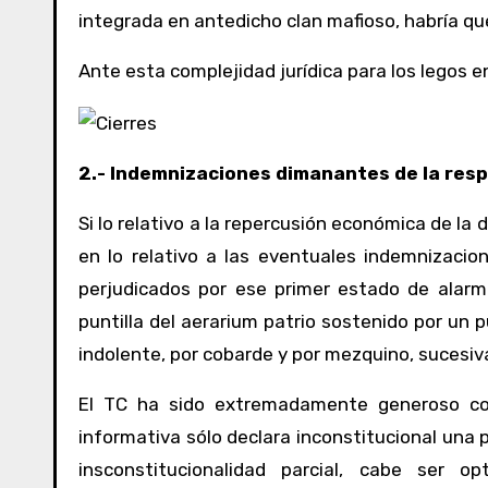
integrada en antedicho clan mafioso, habría que 
Ante esta complejidad jurídica para los legos 
2.- Indemnizaciones dimanantes de la resp
Si lo relativo a la repercusión económica de la 
en lo relativo a las eventuales indemnizaci
perjudicados por ese primer estado de alarm
puntilla del aerarium patrio sostenido por u
indolente, por cobarde y por mezquino, sucesi
El TC ha sido extremadamente generoso con
informativa sólo declara inconstitucional una 
insconstitucionalidad parcial, cabe ser o