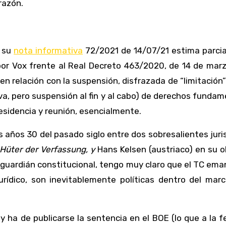
razón.
n su
nota informativa
72/2021 de 14/07/21 estima parci
por Vox frente al Real Decreto 463/2020, de 14 de mar
en relación con la suspensión, disfrazada de “limitación”
iva, pero suspensión al fin y al cabo) de derechos funda
 residencia y reunión, esencialmente.
s años 30 del pasado siglo entre dos sobresalientes juri
Hüter der Verfassung, y
Hans Kelsen (austriaco) en su 
 guardián constitucional, tengo muy claro que el TC ema
urídico, son inevitablemente políticas dentro del mar
 y ha de publicarse la sentencia en el BOE (lo que a la 