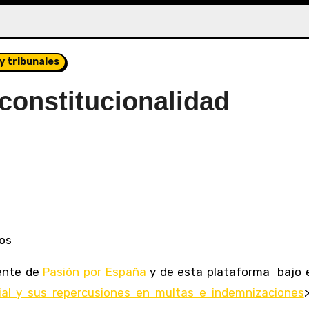
y tribunales
constitucionalidad
dos
dente de
Pasión por España
y de esta plataforma bajo el
cial y sus repercusiones en multas e indemnizaciones