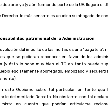
declarar ya (y aún formando parte de la UE, llegará el dí
en Derecho, lo más sensato es acudir a su abogado de con
onsabilidad patrimonial de la Administración
.
devolución del importe de las multas es una “bagatela”, n
ones que se pudieran reconocer en favor de los admini
a (y ésto lo sabe muy bien el TC en tanto puede sup
n pueblo egoístamente aborregado, embozado y secuestra
vamente).
 este Gobierno sobre tal particular, en tanto que 
parte del meritado Decreto. No obstante, con tal declar
ptimista en cuanto que podrían articularse reclam