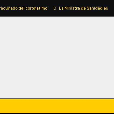
vacunado del coronatimo
La Ministra de Sanidad es un