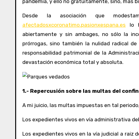
pandemia, y ello no gratuitamente, sino, más bie
Desde la asociación que modesta
afectadosxcoronatimo.pasionxespana.es
lo h
abiertamente y sin ambages, no sólo la inc
prórrogas, sino también la nulidad radical de
responsabilidad patrimonial de la Administra
devastación económica total y absoluta.
1.- Repercusión sobre las multas del conf
A mi juicio, las multas impuestas en tal periodo
Los expedientes vivos en vía administrativa de
Los expedientes vivos en la vía judicial a raiz 