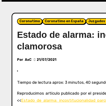
Coronatimo
Coronatimo en España
Juzgados 
Estado de alarma: in
clamorosa
Por
AxC
21/07/2021
Tiempo de lectura aprox: 3 minutos, 40 segun
Reproducimos artículo publicado por el presi
<<
Estado de alarma: incostitucionalidad par