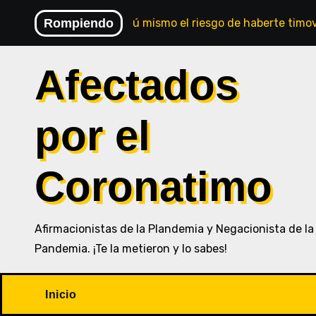
Saltar
Rompiendo
Comprueba tú mismo el riesgo de haberte timo
al
contenido
Afectados
por el
Coronatimo
Afirmacionistas de la Plandemia y Negacionista de la
Pandemia. ¡Te la metieron y lo sabes!
Inicio