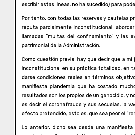
escribir estas lineas, no ha sucedido) para pod
Por tanto, con todas las reservas y cautelas p
reputa parcialmente inconstitucional, aborda
llamadas “multas del confinamiento” y las e
patrimonial de la Administración.
Como cuestión previa, hay que decir que a mi j
inconstitucional en su práctica totalidad, en 
darse condiciones reales en términos objetivo
manifiesta plandemia que ha costado mucho
resultados son los propios de un genocidio, y no
es decir el coronafraude y sus secuelas, la v
efecto pretendido, esto es, que sea peor el “r
Lo anterior, dicho sea desde una manifiesta 