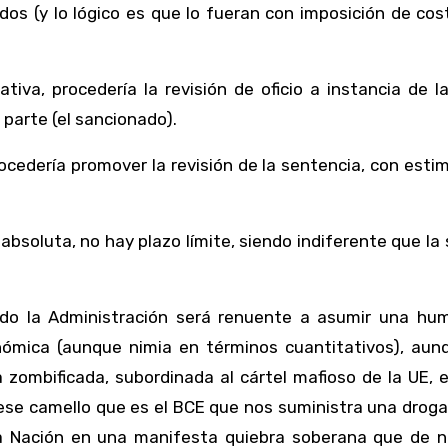
os (y lo lógico es que lo fueran con imposición de cos
tiva, procedería la revisión de oficio a instancia de l
 parte (el sancionado).
procedería promover la revisión de la sentencia, con esti
absoluta, no hay plazo límite, siendo indiferente que la
do la Administración será renuente a asumir una humi
onómica (aunque nimia en términos cuantitativos), aun
zombificada, subordinada al cártel mafioso de la UE, 
ese camello que es el BCE que nos suministra una drog
tra Nación en una manifesta quiebra soberana que de n