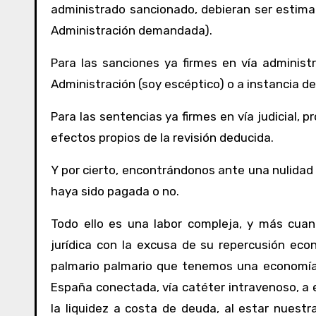
administrado sancionado, debieran ser estimad
Administración demandada).
Para las sanciones ya firmes en vía administra
Administración (soy escéptico) o a instancia de
Para las sentencias ya firmes en vía judicial, 
efectos propios de la revisión deducida.
Y por cierto, encontrándonos ante una nulidad 
haya sido pagada o no.
Todo ello es una labor compleja, y más cuan
jurídica con la excusa de su repercusión ec
palmario palmario que tenemos una economía 
España conectada, vía catéter intravenoso, a 
la liquidez a costa de deuda, al estar nues