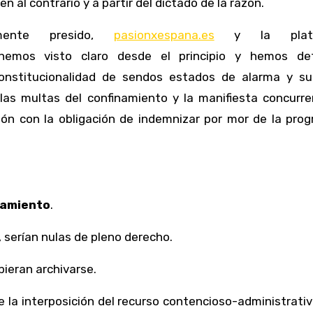
n al contrario y a partir del dictado de la razón.
mente presido,
pasionxespana.es
y la plata
emos visto claro desde el principio y hemos de
onstitucionalidad de sendos estados de alarma y su
 las multas del confinamiento y la manifiesta concurr
ción con la obligación de indemnizar por mor de la pro
inamiento
.
, serían nulas de pleno derecho.
bieran archivarse.
de la interposición del recurso contencioso-administrativ