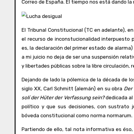
Correo de España. El tiempo nos está dando la 
El Tribunal Constitucional (TC en adelante), e
el recurso de inconstucionalidad interpuesto 
es, la declaración del primer estado de alarma) 
a mi juicio no deja de ser una suspensión relat
y libertades públicas sobre la libre circulación,
Dejando de lado la pólemica de la década de lo
siglo XX, Carl Schmitt (alemán) en su obra
Der 
solí der Hüter der Verfassung sein?
dedicada al
político y que sus decisiones, con sustrato j
bóveda constitucional como norma normarum.
Partiendo de ello, tal nota informativa es éso,