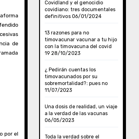
Covidland y el genocidio
covidiano: tres documentales
forma
definitivos
06/01/2024
fendido
13 razones para no
cesivas
timovacunar vacunar a tu hijo
encia de
con la timovacuna del covid
gramada
19
28/10/2023
¿ Pedirán cuentas los
timovacunados por su
sobremortalidad?: pues no
11/07/2023
Una dosis de realidad, un viaje
a la verdad de las vacunas
06/05/2023
o por el
Toda la verdad sobre el