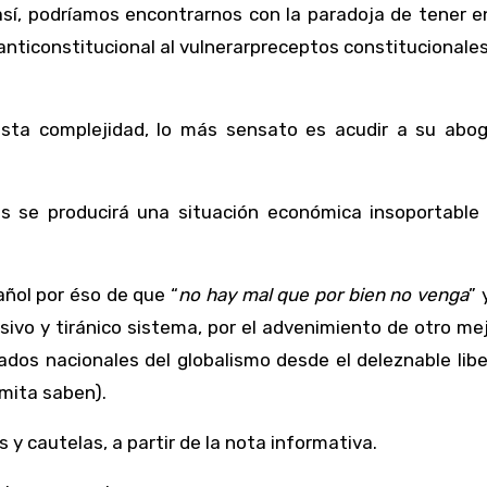
así, podríamos encontrarnos con la paradoja de tener 
nticonstitucional al vulnerarpreceptos constitucionale
esta complejidad, lo más sensato es acudir a su abo
s se producirá una situación económica insoportable 
añol por éso de que “
no hay mal que por bien no venga
” 
sivo y tiránico sistema, por el advenimiento de otro mej
ados nacionales del globalismo desde el deleznable lib
mita saben).
s y cautelas, a partir de la nota informativa.