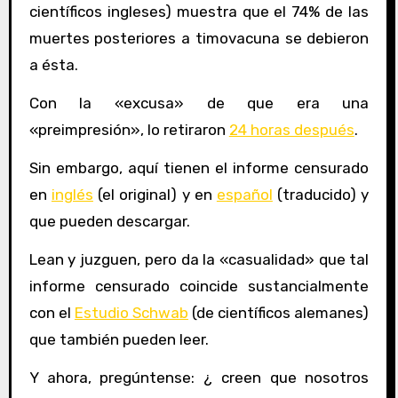
científicos ingleses) muestra que el 74% de las
muertes posteriores a timovacuna se debieron
a ésta.
Con la «excusa» de que era una
«preimpresión», lo retiraron
24 horas después
.
Sin embargo, aquí tienen el informe censurado
en
inglés
(el original) y en
español
(traducido) y
que pueden descargar.
Lean y juzguen, pero da la «casualidad» que tal
informe censurado coincide sustancialmente
con el
Estudio Schwab
(de científicos alemanes)
que también pueden leer.
Y ahora, pregúntense: ¿ creen que nosotros