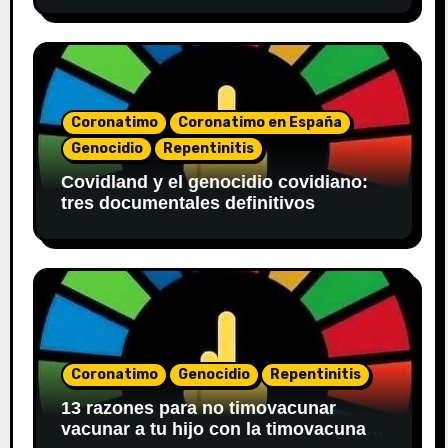
sanitarios
Coronatimo
Coronatimo en España
Genocidio
Repentinitis
Covidland y el genocidio covidiano:
tres documentales definitivos
Coronatimo
Genocidio
Repentinitis
13 razones para no timovacunar
vacunar a tu hijo con la timovacuna