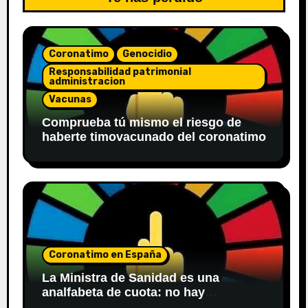
Coronatimo
Genocidio
Responsabilidad patrimonial
administracion
Vacunas
Comprueba tú mismo el riesgo de
haberte timovacunado del coronatimo
Coronatimo en España
La Ministra de Sanidad es una
analfabeta de cuota: no hay
obligación de poner bozal en centros