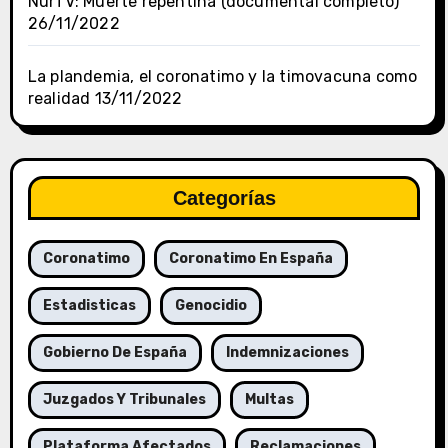
NurTV: Muerte repentina (documental completo)
26/11/2022
La plandemia, el coronatimo y la timovacuna como
realidad
13/11/2022
Categorías
Coronatimo
Coronatimo En España
Estadisticas
Genocidio
Gobierno De España
Indemnizaciones
Juzgados Y Tribunales
Multas
Plataforma Afectados
Reclamaciones