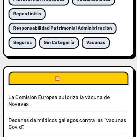
Repentinitis
Responsabilidad Patrimonial Administracion
Seguros
Sin Categoría
Vacunas
DSalud
La Comisión Europea autoriza la vacuna de
Novavax
Decenas de médicos gallegos contra las “vacunas
Covid”.