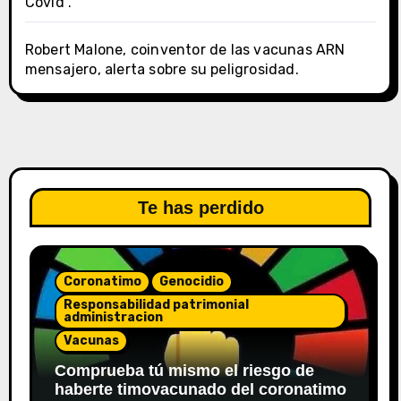
Covid”.
Robert Malone, coinventor de las vacunas ARN
mensajero, alerta sobre su peligrosidad.
Te has perdido
Coronatimo
Genocidio
Responsabilidad patrimonial
administracion
Vacunas
Comprueba tú mismo el riesgo de
haberte timovacunado del coronatimo