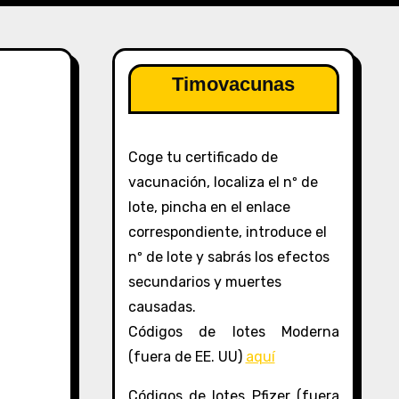
Timovacunas
Coge tu certificado de
vacunación, localiza el nº de
lote, pincha en el enlace
correspondiente, introduce el
nº de lote y sabrás los efectos
secundarios y muertes
causadas.
Códigos de lotes Moderna
(fuera de EE. UU)
aquí
Códigos de lotes Pfizer (fuera