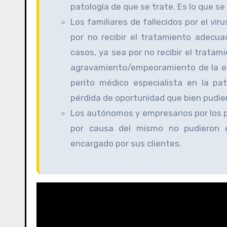
patología de que se trate. Es lo que se
Los familiares de fallecidos por el viru
por no recibir el tratamiento adecu
casos, ya sea por no recibir el trata
agravamiento/empeoramiento de la en
perito médico especialista en la p
pérdida de oportunidad que bien pudier
Los autónomos y empresarios por los p
por causa del mismo no pudieron en
encargado por sus clientes.