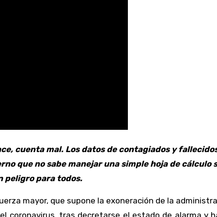
ce, cuenta mal. Los datos de contagiados y fallecidos
erno que no sabe manejar una simple hoja de cálculo 
n peligro para todos.
fuerza mayor, que supone la exoneración de la administr
el coronavirus, tras decretarse el estado de alarma y 