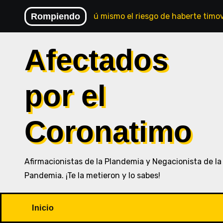
Saltar
Rompiendo
Comprueba tú mismo el riesgo de haberte timo
al
contenido
Afectados
por el
Coronatimo
Afirmacionistas de la Plandemia y Negacionista de la
Pandemia. ¡Te la metieron y lo sabes!
Inicio