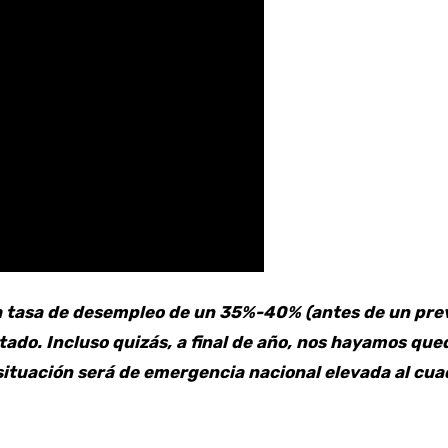
a tasa de desempleo de un 35%-40% (antes de un prev
ado. Incluso quizás, a final de año, nos hayamos qu
 situación será de emergencia nacional elevada al cua