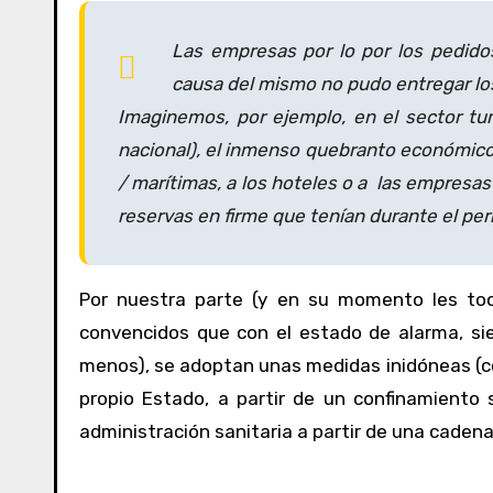
Las empresas por lo por los pedido
causa del mismo no pudo entregar los
Imaginemos, por ejemplo, en el sector t
nacional), el inmenso quebranto económico 
/ marítimas, a los hoteles o a las empresas 
reservas en firme que tenían durante el per
Por nuestra parte (y en su momento les toc
convencidos que con el estado de alarma, sien
menos), se adoptan unas medidas inidóneas (co
propio Estado, a partir de un confinamiento
administración sanitaria a partir de una caden