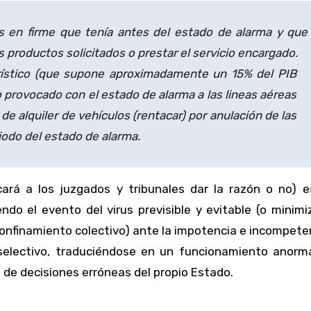
s en firme que tenía antes del estado de alarma y que
 productos solicitados o prestar el servicio encargado.
urístico (que supone aproximadamente un 15% del PIB
provocado con el estado de alarma a las lineas aéreas
de alquiler de vehículos (rentacar) por anulación de las
iodo del estado de alarma.
ará a los juzgados y tribunales dar la razón o no) 
do el evento del virus previsible y evitable (o minimi
nfinamiento colectivo) ante la impotencia e incompete
 selectivo, traduciéndose en un funcionamiento anorma
a de decisiones erróneas del propio Estado.