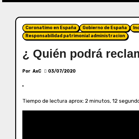
Coronatimo en España
Gobierno de España
In
Responsabilidad patrimonial administracion
¿ Quién podrá reclam
Por
AxC
03/07/2020
Tiempo de lectura aprox: 2 minutos, 12 segund