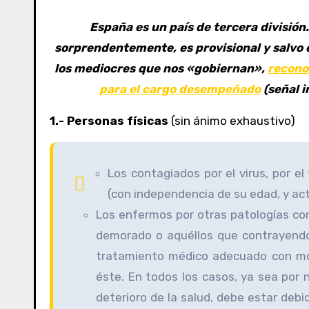
España es un país de tercera división
sorprendentemente, es provisional y salvo 
los mediocres que nos «gobiernan»,
recono
para el cargo desempeñado
(señal i
1.- Personas físicas
(sin ánimo exhaustivo)
Los contagiados por el virus, por 
(con independencia de su edad, y acti
Los enfermos por otras patologías co
demorado o aquéllos que contrayendo
tratamiento médico adecuado con mot
éste. En todos los casos, ya sea por n
deterioro de la salud, debe estar deb