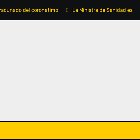
vacunado del coronatimo
La Ministra de Sanidad es un