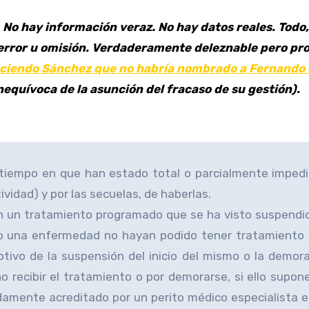
. No hay información veraz. No hay datos reales. Todo
error u omisión. Verdaderamente deleznable pero pro
ciendo Sánchez que no habría nombrado a Fernando
nequívoca de la asunción del fracaso de su gestión).
el tiempo en que han estado total o parcialmente imped
vidad) y por las secuelas, de haberlas.
n un tratamiento programado que se ha visto suspendi
 una enfermedad no hayan podido tener tratamiento 
ivo de la suspensión del inicio del mismo o la demor
o recibir el tratamiento o por demorarse, si ello supon
idamente acreditado por un perito médico especialista e