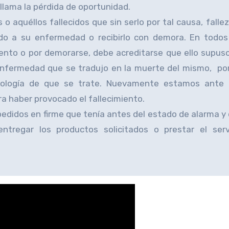
 llama la pérdida de oportunidad.
s o aquéllos fallecidos que sin serlo por tal causa, falle
ado a su enfermedad o recibirlo con demora. En todos
miento o por demorarse, debe acreditarse que ello supus
fermedad que se tradujo en la muerte del mismo, po
atología de que se trate. Nuevamente estamos ante
a haber provocado el fallecimiento.
edidos en firme que tenía antes del estado de alarma y
tregar los productos solicitados o prestar el serv