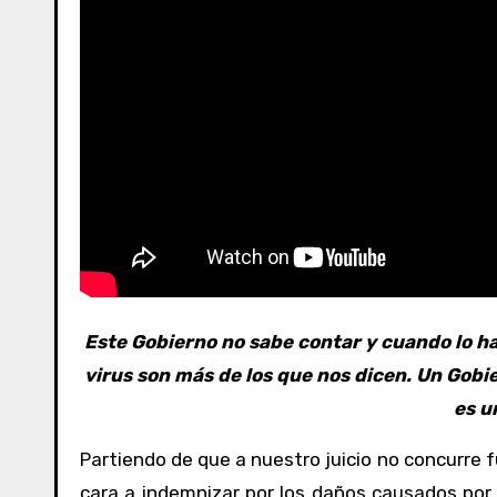
Este Gobierno no sabe contar y cuando lo ha
virus son más de los que nos dicen. Un Gobi
es u
Partiendo de que a nuestro juicio no concurre 
cara a indemnizar por los daños causados por 