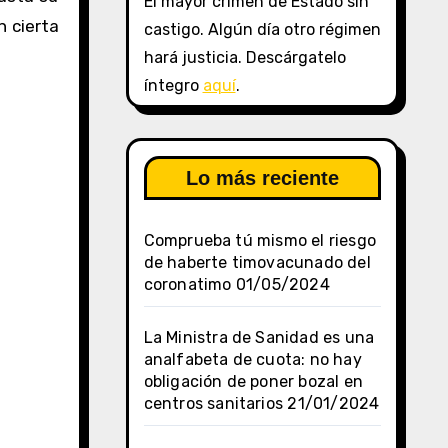
El mayor crimen de Estado sin
n cierta
castigo. Algún día otro régimen
hará justicia. Descárgatelo
íntegro
aquí
.
Lo más reciente
Comprueba tú mismo el riesgo
de haberte timovacunado del
coronatimo
01/05/2024
La Ministra de Sanidad es una
analfabeta de cuota: no hay
obligación de poner bozal en
centros sanitarios
21/01/2024