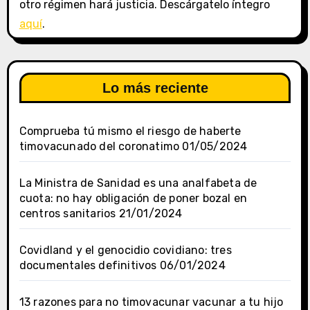
otro régimen hará justicia. Descárgatelo íntegro
aquí
.
Lo más reciente
Comprueba tú mismo el riesgo de haberte
timovacunado del coronatimo
01/05/2024
La Ministra de Sanidad es una analfabeta de
cuota: no hay obligación de poner bozal en
centros sanitarios
21/01/2024
Covidland y el genocidio covidiano: tres
documentales definitivos
06/01/2024
13 razones para no timovacunar vacunar a tu hijo