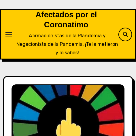
Saltar
al
Afectados por el
contenido
Coronatimo
Afirmacionistas de la Plandemia y
Negacionista de la Pandemia. ¡Te la metieron
y lo sabes!