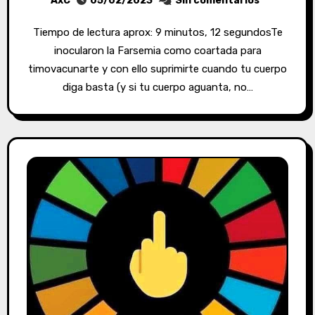
AxC
05/02/2023
Sin comentarios
Tiempo de lectura aprox: 9 minutos, 12 segundosTe
inocularon la Farsemia como coartada para
timovacunarte y con ello suprimirte cuando tu cuerpo
diga basta (y si tu cuerpo aguanta, no…