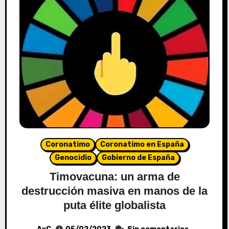
Coronatimo
Coronatimo en España
Genocidio
Gobierno de España
Timovacuna: un arma de
destrucción masiva en manos de la
puta élite globalista