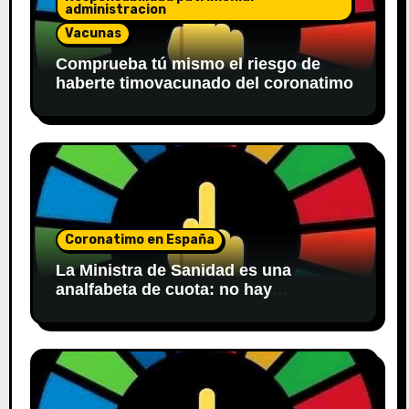
administracion
Vacunas
Comprueba tú mismo el riesgo de
haberte timovacunado del coronatimo
Coronatimo en España
La Ministra de Sanidad es una
analfabeta de cuota: no hay
obligación de poner bozal en centros
sanitarios