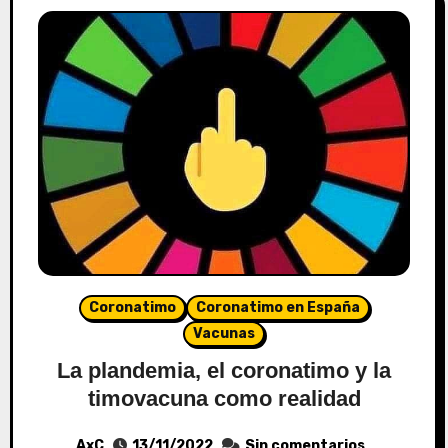
Coronatimo
Coronatimo en España
Vacunas
La plandemia, el coronatimo y la
timovacuna como realidad
AxC
13/11/2022
Sin comentarios