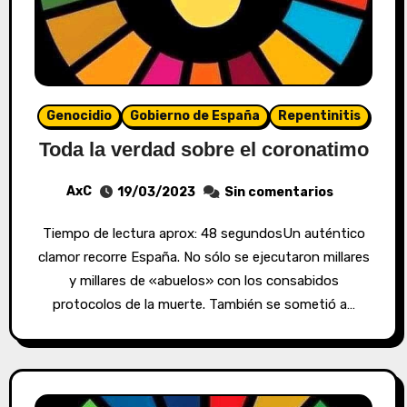
Genocidio
Gobierno de España
Repentinitis
Toda la verdad sobre el coronatimo
AxC
19/03/2023
Sin comentarios
Tiempo de lectura aprox: 48 segundosUn auténtico
clamor recorre España. No sólo se ejecutaron millares
y millares de «abuelos» con los consabidos
protocolos de la muerte. También se sometió a…