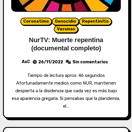
Coronatimo
Genocidio
Repentinitis
Vacunas
NurTV: Muerte repentina
(documental completo)
AxC
26/11/2022
Sin comentarios
Tiempo de lectura aprox: 46 segundos
Afortunadamente medios como NUR, mantienen
despierta a la disidencia que cada vez es más bajo
esa apariencia gregaria. Si pensabas que la plandemia,
el…